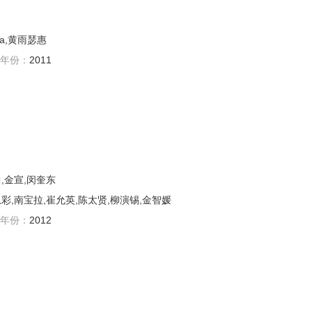
-ra,黄雨瑟惠
年份：
2011
,金宣,闵奎东
彩,南宝拉,崔允英,陈太贤,柳演锡,金智媛
年份：
2012