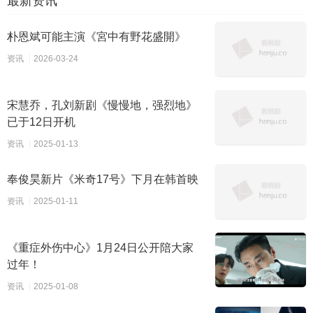
最新资讯
朴恩斌可能主演《宮中有野花盛開》
资讯
2026-03-24
宋慧乔，孔刘新剧《慢慢地，强烈地》
已于12日开机
资讯
2025-01-13
奉俊昊新片《米奇17号》下月在韩首映
资讯
2025-01-11
《重症外伤中心》1月24日公开陪大家
过年！
资讯
2025-01-08