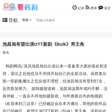
记录
榜单
留言
导航
视频
池昌旭有望出演OTT新剧《Bulk》男主角
资讯
韩剧网讯/ 演员池昌旭自出道以来一直备受大家的喜欢和支
持，退伍之后他也马不停蹄开始自己的全新活动。虽然复出
第一部剧集播出之后反馈不理想，但池昌旭没有受到打击，
反而愈加努力。 据韩媒报道称，池昌旭这两年戏约不断，没
有停歇，一直在不停地拍摄新戏，与申惠善合作的电视剧
《欢迎来到三达里》已经确定会在本月播出，而他的前作品
也已经确定，有望出演OTT新剧《Bulk》男主角，该剧会在