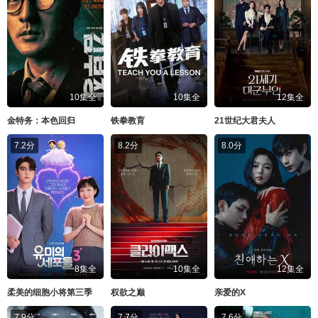
10集全
10集全
12集全
金特务：本色回归
铁拳教育
21世纪大君夫人
7.2分
8.2分
8.0分
8集全
10集全
12集全
柔美的细胞小将第三季
权欲之巅
亲爱的X
7.9分
7.7分
7.6分