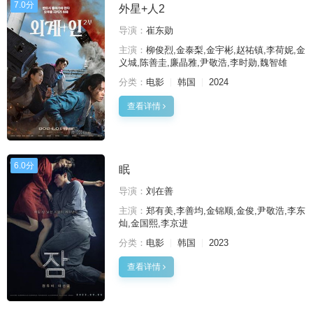
7.0分
外星+人2
导演：
崔东勋
主演：
柳俊烈,金泰梨,金宇彬,赵祐镇,李荷妮,金
义城,陈善圭,廉晶雅,尹敬浩,李时勋,魏智雄
分类：
电影
韩国
2024
查看详情
6.0分
眠
导演：
刘在善
主演：
郑有美,李善均,金锦顺,金俊,尹敬浩,李东
灿,金国熙,李京进
分类：
电影
韩国
2023
查看详情