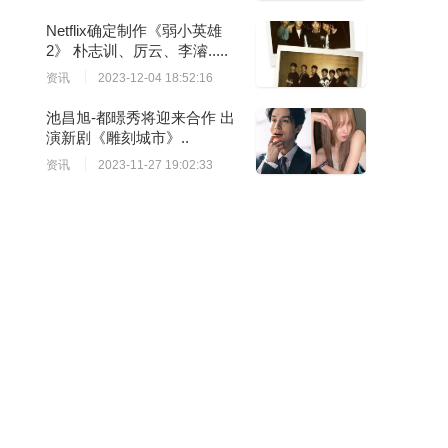
Netflix确定制作《弱小英雄
2》 朴志训、厉云、李濬.....
资讯
2023-12-04 18:52:16
池昌旭-都暻秀将迎来合作 出
演新剧《雕刻城市》..
资讯
2023-11-27 19:02:33