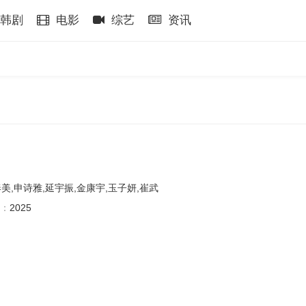
韩剧
电影
综艺
资讯
美,申诗雅,延宇振,金康宇,玉子妍,崔武
：
2025