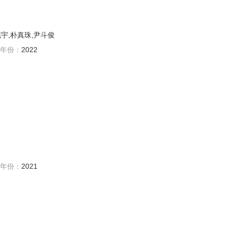
现宇,朴真珠,尹斗俊
年份：
2022
年份：
2021