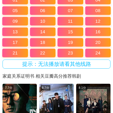
01
02
03
04
05
06
07
08
09
10
11
12
13
14
15
16
17
18
19
20
21
22
23
24
提示：无法播放请看其他线路
家庭关系证明书 相关豆瓣高分推荐韩剧
7.7分
8.7分
8.1分