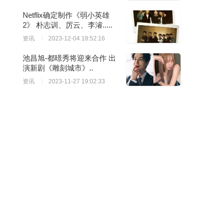
Netflix确定制作《弱小英雄
2》 朴志训、厉云、李濬.....
资讯
2023-12-04 18:52:16
池昌旭-都暻秀将迎来合作 出
演新剧《雕刻城市》..
资讯
2023-11-27 19:02:33