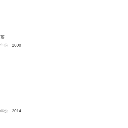
艺莲
年份：
2008
年份：
2014