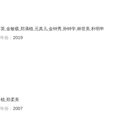
英,金敏载,郑满植,元真儿,金钟秀,孙钟学,林世美,朴明申
年份：
2019
努植,郑柔美
年份：
2007