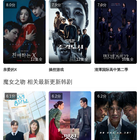
8.0分
7.9分
7.0分
12集全
12集全
10集全
亲爱的X
操控游戏
清潭国际高中第二季
魔女之吻 相关最新更新韩剧
6.1分
6.2分
6.2分