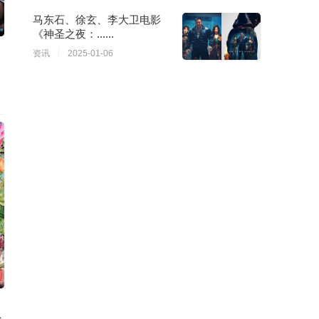
马东石、徐玄、李大卫电影
《神圣之夜：......
资讯
2025-01-06