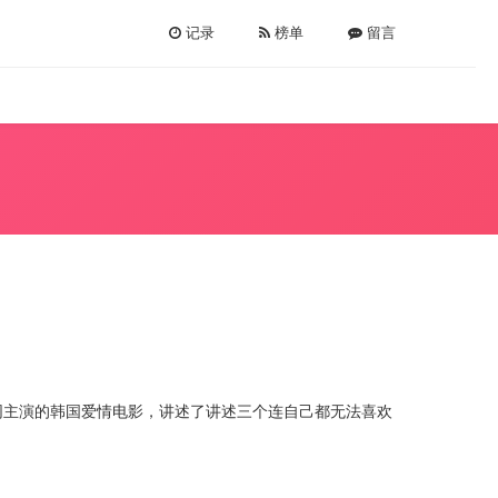
记录
榜单
留言
共同主演的韩国爱情电影，讲述了讲述三个连自己都无法喜欢