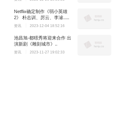
Netflix确定制作《弱小英雄
2》 朴志训、厉云、李濬.....
资讯
2023-12-04 18:52:16
池昌旭-都暻秀将迎来合作 出
演新剧《雕刻城市》..
资讯
2023-11-27 19:02:33