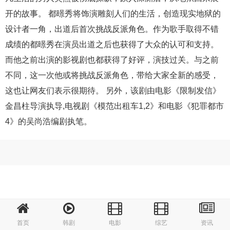
开的故事。 都暻秀将饰演雕刻人们的生活，创造现实地狱的
设计者一角，出道后首次挑战反派角色。作为歌手取得不错
成绩的都暻秀在演员出道之后也获得了大众的认可和支持。
而他之前出演的影视剧也都获得了好评，演技过关。与之前
不同，这一次他或将挑战反派角色，带给大家全新的感受，
这也让网友们表示很期待。 另外，该剧由电影《限制发信》
金昌柱导演执导,电视剧《模范出租车1,2》和电影《犯罪都市
4》的吴尚浩编剧执笔。
首页
韩剧
电影
综艺
资讯