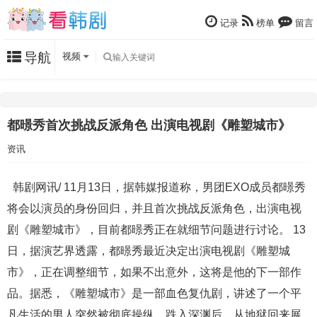
记录
榜单
留言
导航
视频
都暻秀首次挑战反派角色 出演电视剧《雕塑城市》
资讯
韩剧网讯/ 11月13日，据韩媒报道称，男团EXO成员都暻秀
将会以演员的身份回归，并且首次挑战反派角色，出演电视
剧《雕塑城市》，目前都暻秀正在就细节问题进行讨论。 13
日，据演艺界透露，都暻秀最近决定出演电视剧《雕塑城
市》，正在调整细节，如果不出意外，这将是他的下一部作
品。据悉，《雕塑城市》是一部血色复仇剧，讲述了一个平
凡生活的男人突然被彻底操纵，跌入深渊后，从地狱回来展