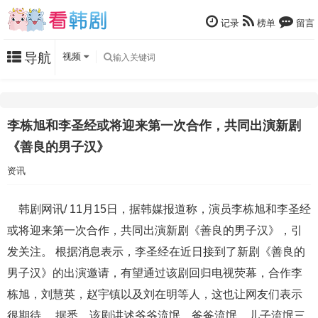
记录
榜单
留言
导航
视频
李栋旭和李圣经或将迎来第一次合作，共同出演新剧
《善良的男子汉》
资讯
韩剧网讯/ 11月15日，据韩媒报道称，演员李栋旭和李圣经
或将迎来第一次合作，共同出演新剧《善良的男子汉》，引
发关注。 根据消息表示，李圣经在近日接到了新剧《善良的
男子汉》的出演邀请，有望通过该剧回归电视荧幕，合作李
栋旭，刘慧英，赵宇镇以及刘在明等人，这也让网友们表示
很期待。 据悉，该剧讲述爷爷流氓、爸爸流氓、儿子流氓三