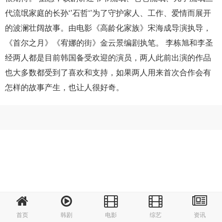
代流氓家庭的长孙‘’石哲‘’为了守护家人、工作、爱情而展开
的波澜壮阔故事。由电影《高龄化家族》宋海成导演执导，
《首尔之月》《宥娜的街》金云景编剧执笔。 李栋旭和李圣
经两人都是目前韩国备受欢迎的演员，两人此前出演的作品
也大多数都受到了喜欢和支持，如果两人用来首次合作会有
怎样的故事产生，也让人很好奇。
首页
韩剧
电影
综艺
资讯