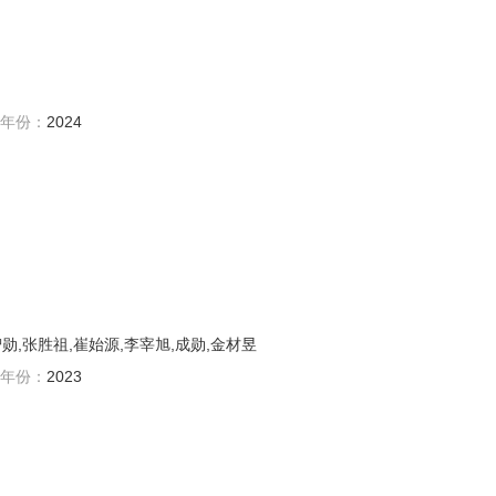
年份：
2024
勋,张胜祖,崔始源,李宰旭,成勋,金材昱
年份：
2023