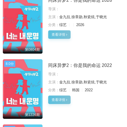
同床异梦2：你是我的命运 2026
导演：
主演：
金九拉,徐章勋,秋瓷炫,于晓光
分类：
综艺
2026
查看详情
第0804期
8.0分
同床异梦2：你是我的命运 2022
导演：
主演：
金九拉,徐章勋,秋瓷炫,于晓光
分类：
综艺
韩国
2022
查看详情
第1226期