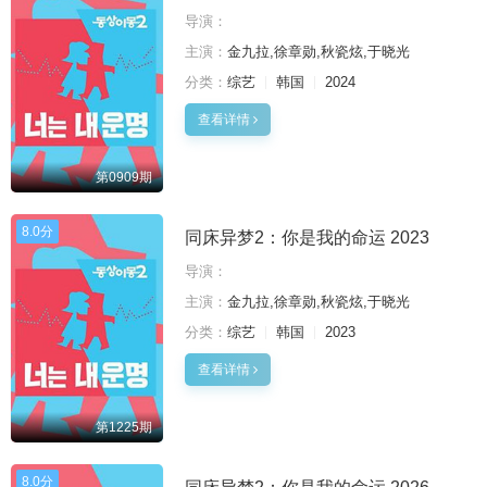
导演：
主演：
金九拉,徐章勋,秋瓷炫,于晓光
分类：
综艺
韩国
2024
查看详情
第0909期
8.0分
同床异梦2：你是我的命运 2023
导演：
主演：
金九拉,徐章勋,秋瓷炫,于晓光
分类：
综艺
韩国
2023
查看详情
第1225期
8.0分