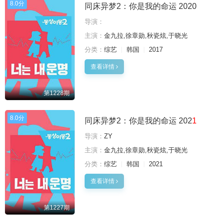
8.0分
同床异梦2：你是我的命运 2020
导演：
主演：
金九拉,徐章勋,秋瓷炫,于晓光
分类：
综艺
韩国
2017
查看详情
第1228期
8.0分
同床异梦2：你是我的命运 202
1
导演：
ZY
主演：
金九拉,徐章勋,秋瓷炫,于晓光
分类：
综艺
韩国
2021
查看详情
第1227期