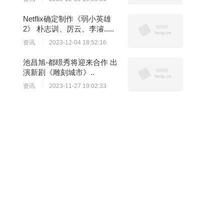
Netflix确定制作《弱小英雄
2》 朴志训、厉云、李濬.....
资讯
2023-12-04 18:52:16
池昌旭-都暻秀将迎来合作 出
演新剧《雕刻城市》..
资讯
2023-11-27 19:02:33