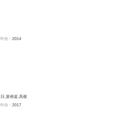
年份：
2014
东日,裴侑蓝,高俊
年份：
2017