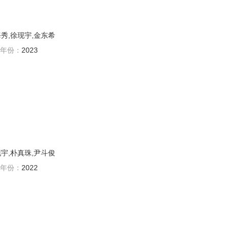
海秀,徐现宇,金东希
年份：
2023
现宇,朴真珠,尹斗俊
年份：
2022