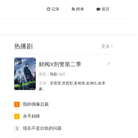
记录
榜单
留言
热播剧
更多
财阀X刑警第二季
类型：
韩剧
地区：
主演：
安普贤,郑恩彩,姜相准,金伸比,俞承
豪..
我的偶像总裁
1
杀手妈咪
2
现在不是出轨的问题
1