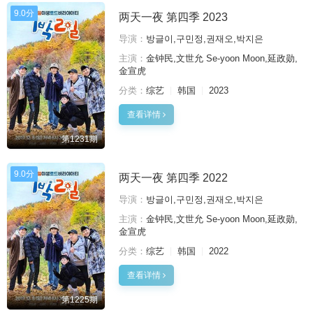
9.0分
两天一夜 第四季 2023
导演：
방글이,구민정,권재오,박지은
主演：
金钟民,文世允 Se-yoon Moon,延政勋,
金宣虎
分类：
综艺
韩国
2023
查看详情
第1231期
9.0分
两天一夜 第四季 2022
导演：
방글이,구민정,권재오,박지은
主演：
金钟民,文世允 Se-yoon Moon,延政勋,
金宣虎
分类：
综艺
韩国
2022
查看详情
第1225期