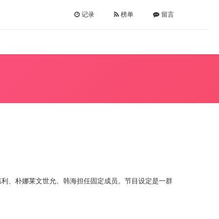
记录
榜单
留言
，李惠利、朴娜莱文世允、韩海担任固定成员。节目设定是一群