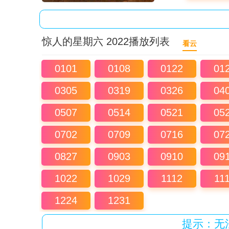
惊人的星期六 2022播放列表
看云
0101
0108
0122
01
0305
0319
0326
04
0507
0514
0521
05
0702
0709
0716
07
0827
0903
0910
09
1022
1029
1112
11
1224
1231
提示：无