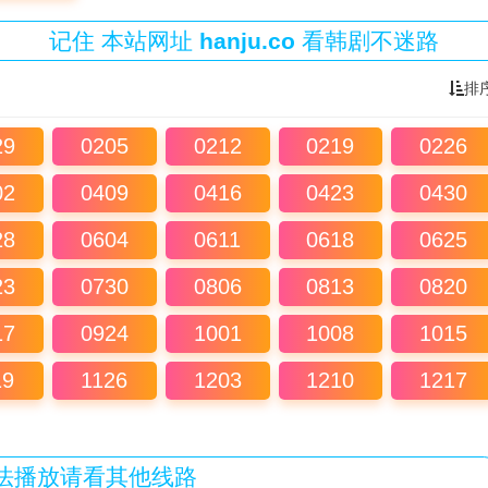
记住
本站
网址
hanju.co
看韩剧不迷路
排
29
0205
0212
0219
0226
02
0409
0416
0423
0430
28
0604
0611
0618
0625
23
0730
0806
0813
0820
17
0924
1001
1008
1015
19
1126
1203
1210
1217
法播放请看其他线路