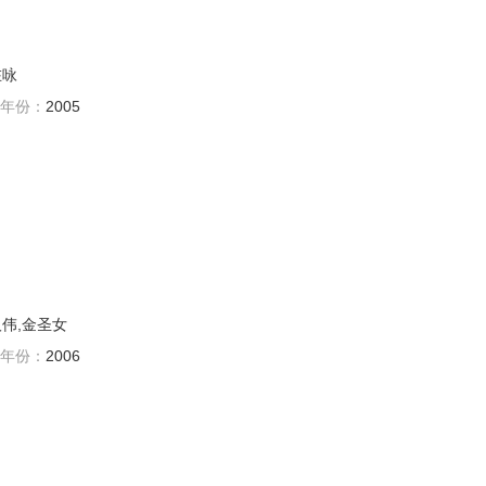
在咏
年份：
2005
汉伟,金圣女
年份：
2006