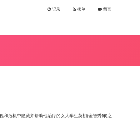
记录
榜单
留言
监视和危机中隐藏并帮助他治疗的女大学生英初(金智秀饰)之