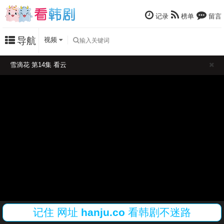
记录
榜单
留言
导航
视频
雪滴花 第14集 看云
记住
网址
hanju.co
看韩剧不迷路