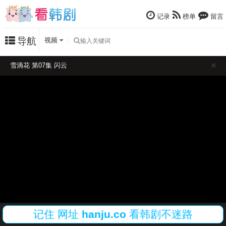
记录
榜单
留言
导航
视频
雪滴花 第07集 闪云
记住
网址
hanju.co
看韩剧不迷路