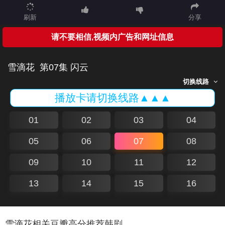
刷新
分享
请不要相信,视频内广告和网址信息
雪滴花
第07集 闪云
切换线路
播放卡请切换线路▲▲▲
01
02
03
04
05
06
07
08
09
10
11
12
13
14
15
16
雪滴花相关豆瓣高分推荐韩剧