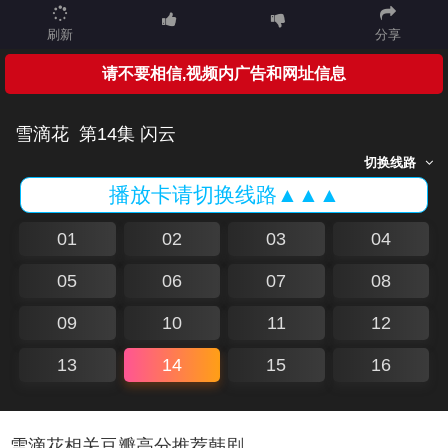
刷新
分享
请不要相信,视频内广告和网址信息
雪滴花
第14集 闪云
切换线路
播放卡请切换线路▲▲▲
01
02
03
04
05
06
07
08
09
10
11
12
13
14
15
16
雪滴花相关豆瓣高分推荐韩剧