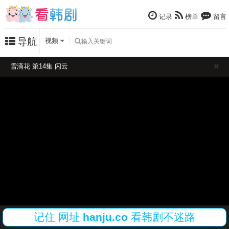
记录
榜单
留言
导航
视频
雪滴花 第14集 闪云
记住
网址
hanju.co
看韩剧不迷路