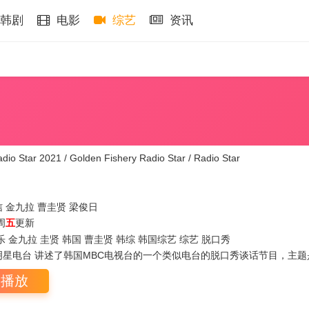
韩剧
电影
综艺
资讯
Star 2021 / Golden Fishery Radio Star / Radio Star
信
金九拉
曹圭贤
梁俊日
周
五
更新
乐 金九拉 圭贤 韩国 曹圭贤 韩综 韩国综艺 综艺 脱口秀
星电台 讲述了韩国MBC电视台的一个类似电台的脱口秀谈话节目，主题是看
即播放