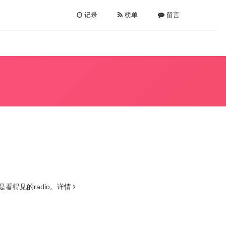
记录
榜单
留言
得见的radio。
详情