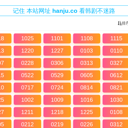
记住
本站
网址
hanju.co
看韩剧不迷路
排
18
1025
1101
1108
1115
13
1220
1227
0103
0110
07
0228
0306
0313
0327
15
0522
0529
0605
0612
10
0717
0724
0814
0821
25
1002
1009
1016
1030
27
1211
1218
1225
0108
05
0212
0219
0226
0312