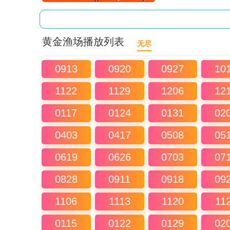
黄金渔场播放列表
无尽
0913
0920
0927
10
1122
1129
1206
12
0117
0124
0131
02
0403
0417
0508
05
0619
0626
0703
07
0828
0911
0918
09
1106
1113
1120
11
0115
0122
0129
02