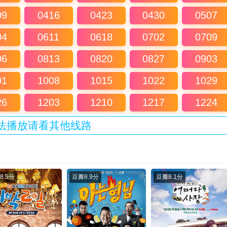
09
0416
0423
0430
0507
04
0611
0618
0702
0709
06
0813
0820
0827
0903
01
1008
1015
1022
1029
26
1203
1210
1217
1224
法播放请看其他线路
8.5分
豆瓣
8.9分
豆瓣
8.1分