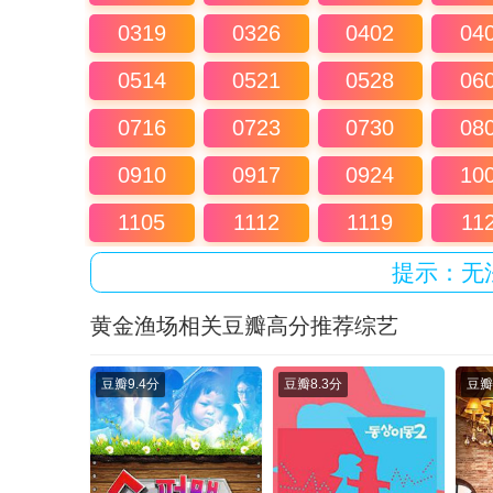
0319
0326
0402
04
0514
0521
0528
06
0716
0723
0730
08
0910
0917
0924
10
1105
1112
1119
11
提示：无
黄金渔场相关豆瓣高分推荐综艺
豆瓣
9.4分
豆瓣
8.3分
豆瓣