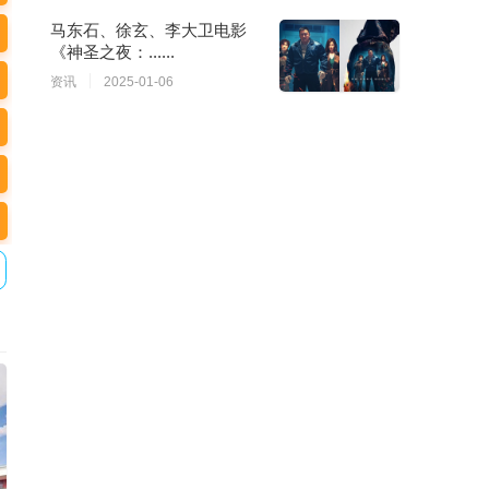
马东石、徐玄、李大卫电影
《神圣之夜：......
资讯
2025-01-06