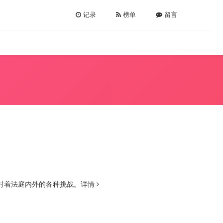
记录
榜单
留言
对着法庭内外的各种挑战。
详情