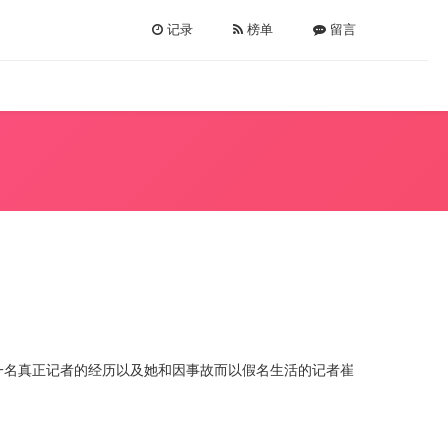
记录
榜单
留言
一名真正记者的经历以及她和因事故而以假名生活的记者崔