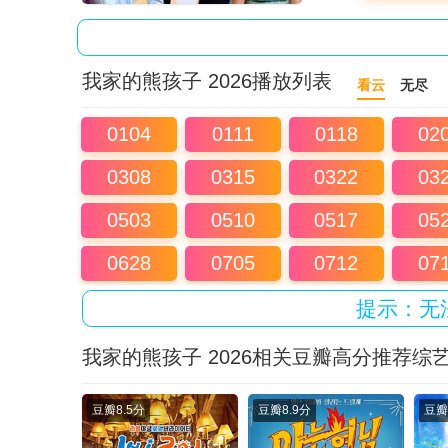
我家的熊孩子 2026播放列表
看云
无尽
0104
0111
0118
02
0308
0315
0322
03
0503
0510
0517
05
0628
0705
0712
07
提示：无
我家的熊孩子 2026相关豆瓣高分推荐综
豆瓣
8.5分
豆瓣
8.9分
豆瓣