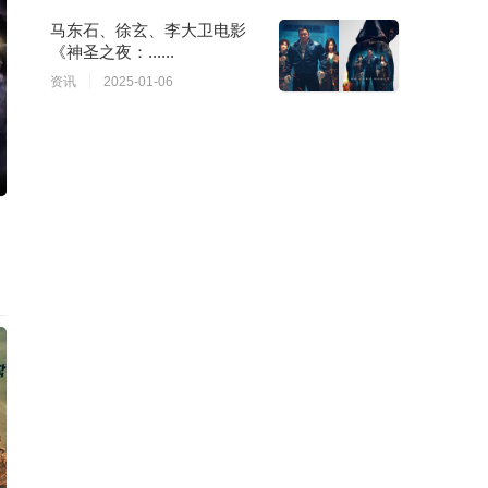
马东石、徐玄、李大卫电影
《神圣之夜：......
资讯
2025-01-06