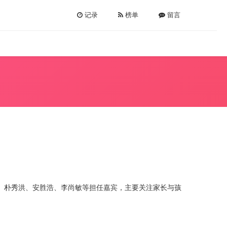
记录
榜单
留言
、朴秀洪、安胜浩、李尚敏等担任嘉宾，主要关注家长与孩