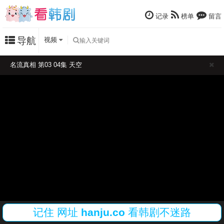
记录
榜单
留言
导航
视频
名流真相 第03 04集 天空
记住
网址
hanju.co
看韩剧不迷路