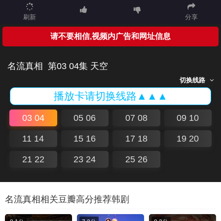
刷新
分享
请不要相信,视频内广告和网址信息
名流真相
第03 04集 天空
切换线路
播放卡请切换线路▲▲▲
03 04
05 06
07 08
09 10
11 14
15 16
17 18
19 20
21 22
23 24
25 26
名流真相相关豆瓣高分推荐韩剧