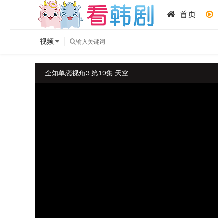
首页
视频
全知单恋视角3 第19集 天空