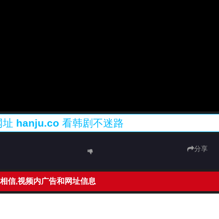
网址
hanju.co
看韩剧不迷路
分享
相信,视频内广告和网址信息