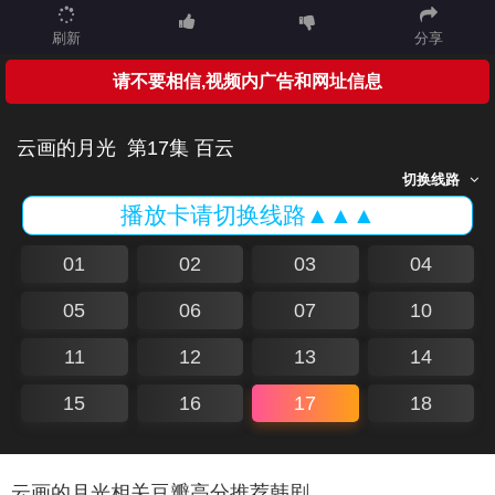
刷新
分享
请不要相信,视频内广告和网址信息
云画的月光
第17集 百云
切换线路
播放卡请切换线路▲▲▲
01
02
03
04
05
06
07
10
11
12
13
14
15
16
17
18
云画的月光相关豆瓣高分推荐韩剧