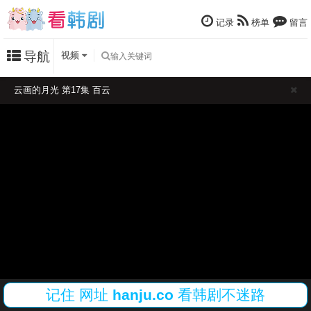
记录
榜单
留言
导航
视频
云画的月光 第17集 百云
记住
网址
hanju.co
看韩剧不迷路