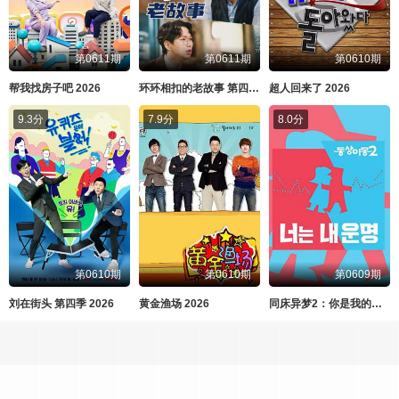
第0611期
第0611期
第0610期
帮我找房子吧 2026
环环相扣的老故事 第四季 2026
超人回来了 2026
9.3分
7.9分
8.0分
第0610期
第0610期
第0609期
刘在街头 第四季 2026
黄金渔场 2026
同床异梦2：你是我的命运 2026