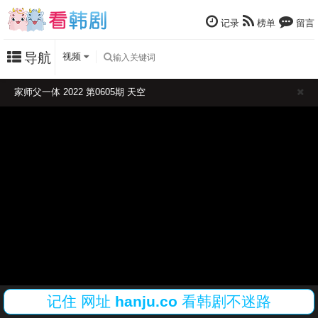
记录
榜单
留言
导航
视频
家师父一体 2022 第0605期 天空
记住
网址
hanju.co
看韩剧不迷路