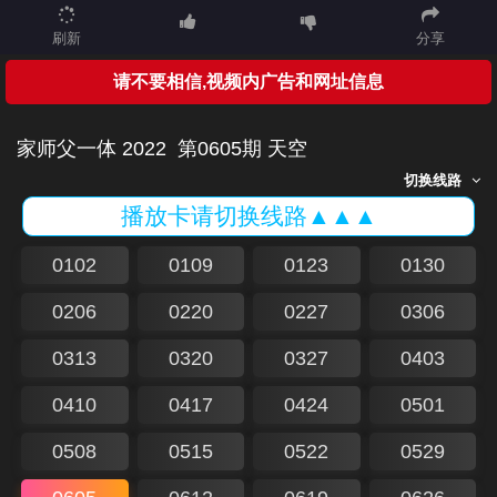
刷新
分享
请不要相信,视频内广告和网址信息
家师父一体 2022
第0605期 天空
切换线路
播放卡请切换线路▲▲▲
0102
0109
0123
0130
0206
0220
0227
0306
0313
0320
0327
0403
0410
0417
0424
0501
0508
0515
0522
0529