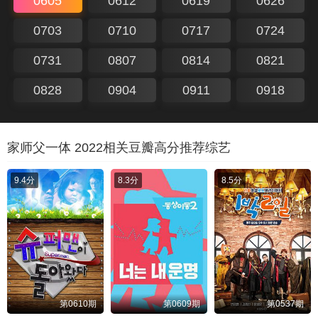
0605
0612
0619
0626
0703
0710
0717
0724
0731
0807
0814
0821
0828
0904
0911
0918
家师父一体 2022相关豆瓣高分推荐综艺
9.4分
8.3分
8.5分
第0610期
第0609期
第0537期