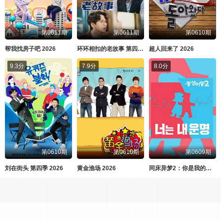
第0611期
第0611期
第0610期
帮我找房子吧 2026
环环相扣的老故事 第四季 2026
超人回来了 2026
9.3分
7.9分
8.0分
第0610期
第0610期
第0609期
刘在街头 第四季 2026
黄金渔场 2026
同床异梦2：你是我的命运 2026