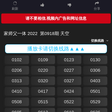
刷新
分享
请不要相信,视频内广告和网址信息
家师父一体 2022
第0918期 天空
切换线路
播放卡请切换线路▲▲▲
0102
0109
0123
0130
0206
0220
0227
0306
0313
0320
0327
0403
0410
0417
0424
0501
0508
0515
0522
0529