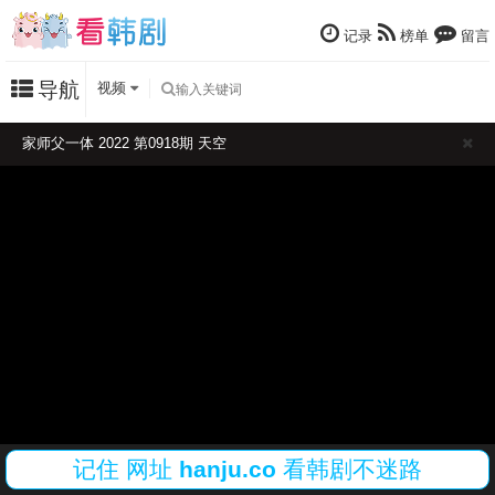
记录
榜单
留言
导航
视频
家师父一体 2022 第0918期 天空
记住
网址
hanju.co
看韩剧不迷路