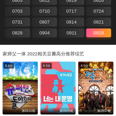
0605
0612
0619
0626
0703
0710
0717
0724
0731
0807
0814
0821
0828
0904
0911
0918
家师父一体 2022相关豆瓣高分推荐综艺
9.4分
8.3分
8.5分
第0610期
第0609期
第0537期