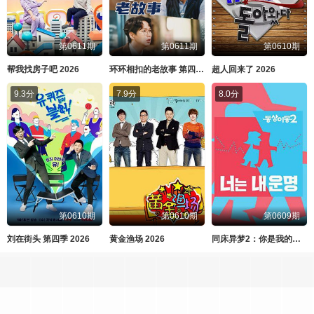
第0611期
第0611期
第0610期
帮我找房子吧 2026
环环相扣的老故事 第四季 2026
超人回来了 2026
9.3分
7.9分
8.0分
第0610期
第0610期
第0609期
刘在街头 第四季 2026
黄金渔场 2026
同床异梦2：你是我的命运 2026