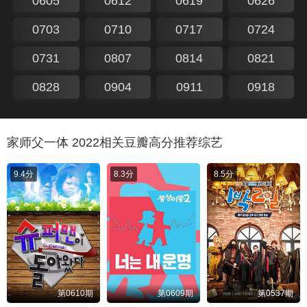
0605
0612
0619
0626
0703
0710
0717
0724
0731
0807
0814
0821
0828
0904
0911
0918
家师父一体 2022相关豆瓣高分推荐综艺
9.4分
8.3分
8.5分
第0610期
第0609期
第0537期