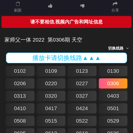
刷新
分享
请不要相信,视频内广告和网址信息
家师父一体 2022
第0306期 天空
切换线路
播放卡请切换线路▲▲▲
0102
0109
0123
0130
0206
0220
0227
0306
0313
0320
0327
0403
0410
0417
0424
0501
0508
0515
0522
0529