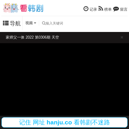
记录
榜单
留言
导航
视频
家师父一体 2022 第0306期 天空
记住
网址
hanju.co
看韩剧不迷路