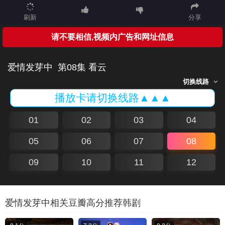
刷新
分享
请不要相信,视频内广告和网址信息
爱情发芽中
第08集 看云
切换线路
播放卡请切换线路▲▲▲
01
02
03
04
05
06
07
08
09
10
11
12
爱情发芽中相关豆瓣高分推荐韩剧