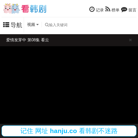
记录
榜单
留言
导航
视频
爱情发芽中 第08集 看云
记住
网址
hanju.co
看韩剧不迷路