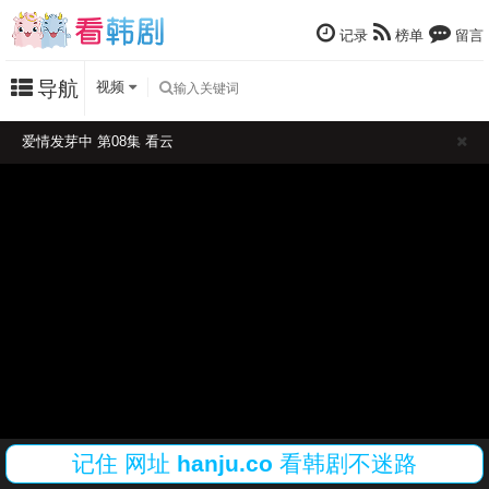
记录
榜单
留言
导航
视频
爱情发芽中 第08集 看云
记住
网址
hanju.co
看韩剧不迷路