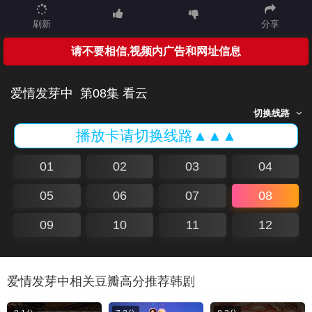
刷新
分享
请不要相信,视频内广告和网址信息
爱情发芽中
第08集 看云
切换线路
播放卡请切换线路▲▲▲
01
02
03
04
05
06
07
08
09
10
11
12
爱情发芽中相关豆瓣高分推荐韩剧