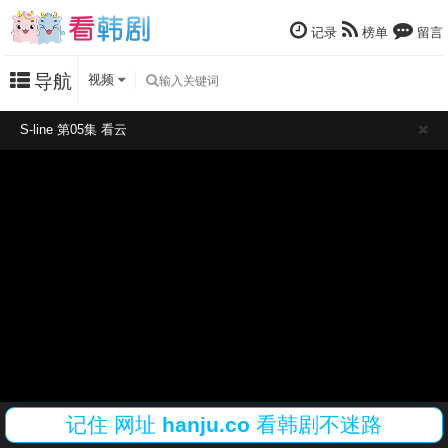
记录
榜单
留言
导航
视频
S-line 第05集 看云
记住
网址
hanju.co
看韩剧不迷路