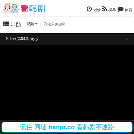
记录
榜单
留言
导航
视频
S-line 第04集 无尽
记住
网址
hanju.co
看韩剧不迷路