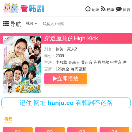
记录
榜单
留言
导航
视频
穿透屋顶的High Kick
别名：
搞笑一家人2
年份：
2009
主演：
李顺载
金慈玉
黄正音
崔丹尼尔
申世京
尹
施允
郑普硕
吴贤庆
更新：
126集全 每周
更新
立即播放
记住
网址
hanju.co
看韩剧不迷路
看云