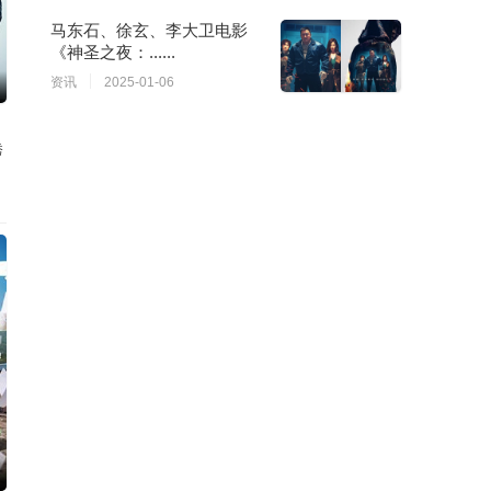
马东石、徐玄、李大卫电影
《神圣之夜：......
资讯
2025-01-06
秀