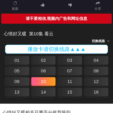
刷新
分享
请不要相信,视频内广告和网址信息
心情好又暖
第10集 看云
切换线路
播放卡请切换线路▲▲▲
01
02
03
04
05
06
07
08
09
10
11
12
13
14
15
16
心情好又暖相关豆瓣高分推荐韩剧