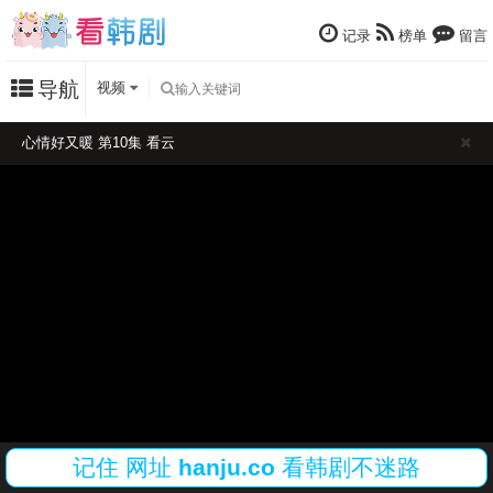
记录
榜单
留言
导航
视频
心情好又暖 第10集 看云
记住
网址
hanju.co
看韩剧不迷路