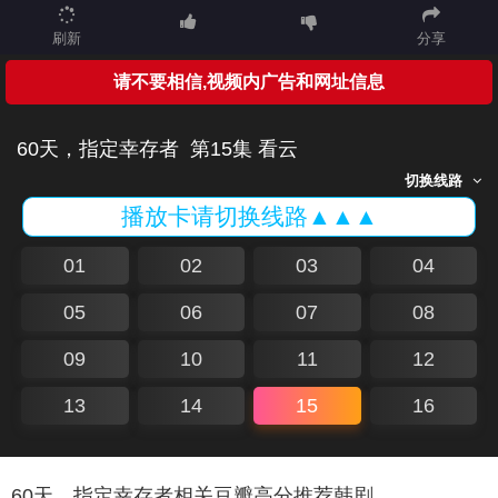
刷新
分享
请不要相信,视频内广告和网址信息
60天，指定幸存者
第15集 看云
切换线路
播放卡请切换线路▲▲▲
01
02
03
04
05
06
07
08
09
10
11
12
13
14
15
16
60天，指定幸存者相关豆瓣高分推荐韩剧