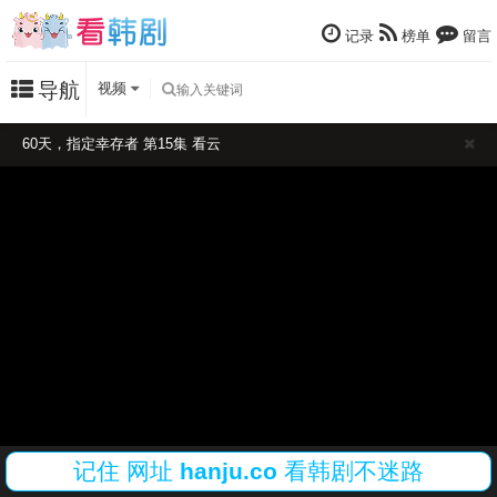
记录
榜单
留言
导航
视频
60天，指定幸存者 第15集 看云
记住
网址
hanju.co
看韩剧不迷路