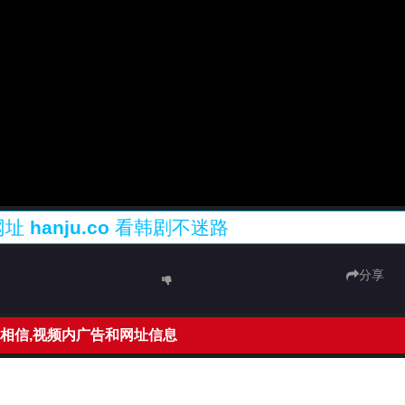
网址
hanju.co
看韩剧不迷路
分享
相信,视频内广告和网址信息