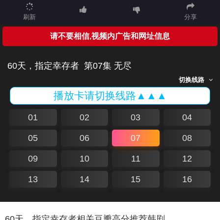
刷新
分享
请不要相信,视频内广告和网址信息
60天，指定幸存者
第07集 无尽
切换线路
播放卡请切换线路▲▲▲
01
02
03
04
05
06
07
08
09
10
11
12
13
14
15
16
60天，指定幸存者相关豆瓣高分推荐韩剧