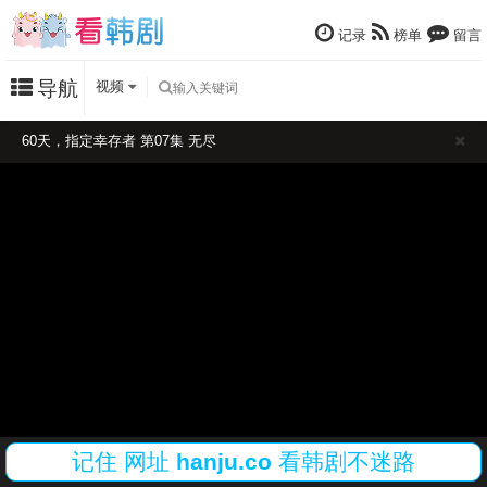
记录
榜单
留言
导航
视频
60天，指定幸存者 第07集 无尽
记住
网址
hanju.co
看韩剧不迷路