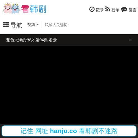
记录
榜单
留言
导航
视频
蓝色大海的传说 第04集 看云
记住
网址
hanju.co
看韩剧不迷路