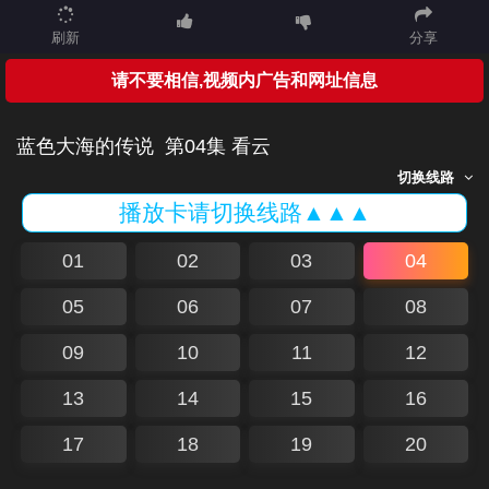
刷新
分享
请不要相信,视频内广告和网址信息
蓝色大海的传说
第04集 看云
切换线路
播放卡请切换线路▲▲▲
01
02
03
04
05
06
07
08
09
10
11
12
13
14
15
16
17
18
19
20