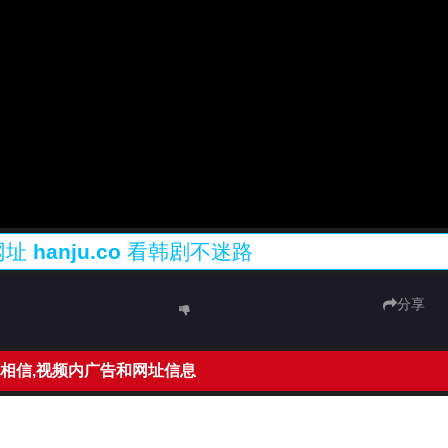
网址
hanju.co
看韩剧不迷路
分享
相信,视频内广告和网址信息