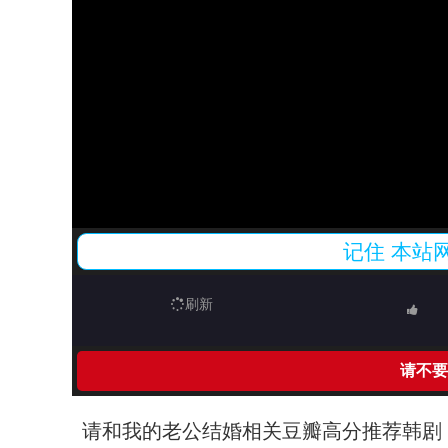
记住
本站
刷新
请不要
请和我的老公结婚相关豆瓣高分推荐韩剧