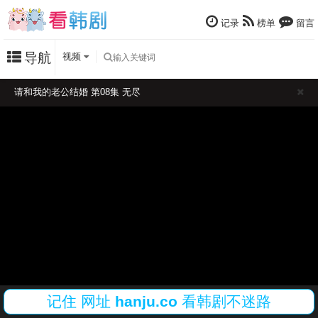
记录
榜单
留言
导航
视频
请和我的老公结婚 第08集 无尽
记住
网址
hanju.co
看韩剧不迷路