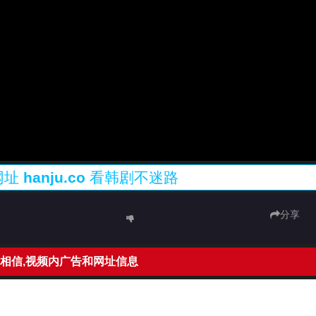
网址
hanju.co
看韩剧不迷路
分享
相信,视频内广告和网址信息