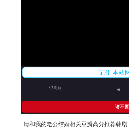
记住
本站
刷新
请不要
请和我的老公结婚相关豆瓣高分推荐韩剧