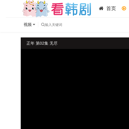
首页
视频
正年 第02集 无尽