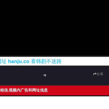
网址
hanju.co
看韩剧不迷路
分享
相信,视频内广告和网址信息