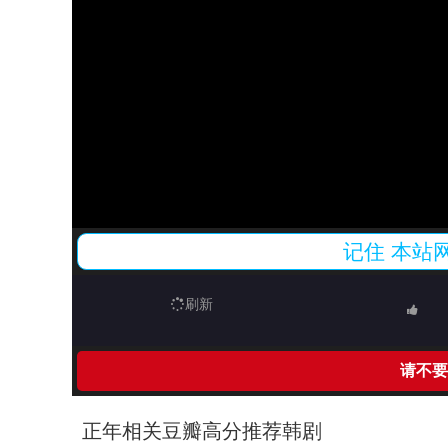
记住
本站
刷新
请不要
正年相关豆瓣高分推荐韩剧