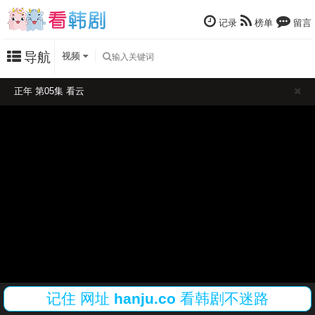
记录
榜单
留言
导航
视频
正年 第05集 看云
记住
网址
hanju.co
看韩剧不迷路