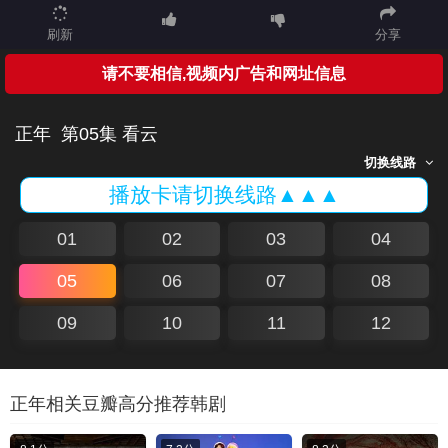
刷新
分享
请不要相信,视频内广告和网址信息
正年
第05集 看云
切换线路
播放卡请切换线路▲▲▲
01
02
03
04
05
06
07
08
09
10
11
12
正年相关豆瓣高分推荐韩剧